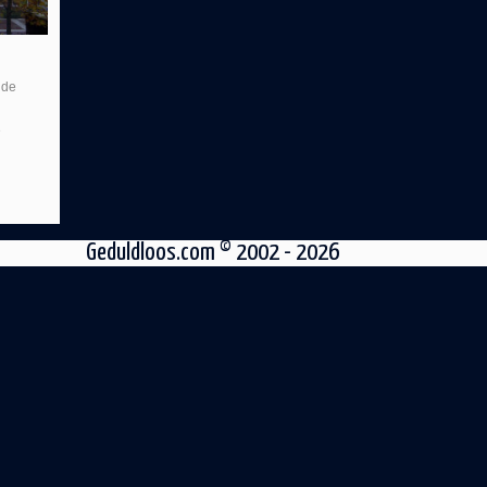
 de
e
Geduldloos.com © 2002 - 2026