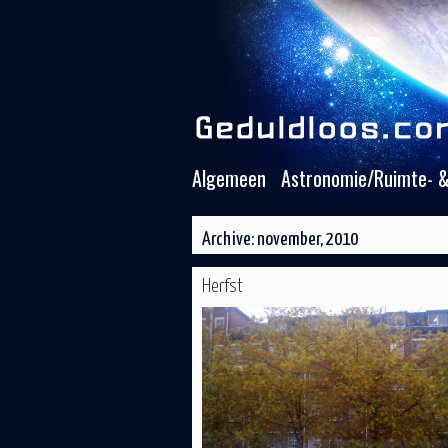
Algemeen
Astronomie/Ruimte- &
Archive: november, 2010
Herfst