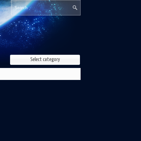
Select category