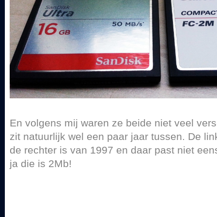
En volgens mij waren ze beide niet veel versch
zit natuurlijk wel een paar jaar tussen. De li
de rechter is van 1997 en daar past niet een
ja die is 2Mb!