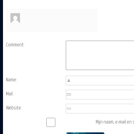
Comment:
Name:
Mail:
Website:
Mijn naam, e-mail en 
bewaren in deze bro